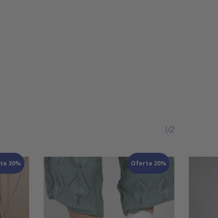
1/2
ta 30%
Oferta 20%