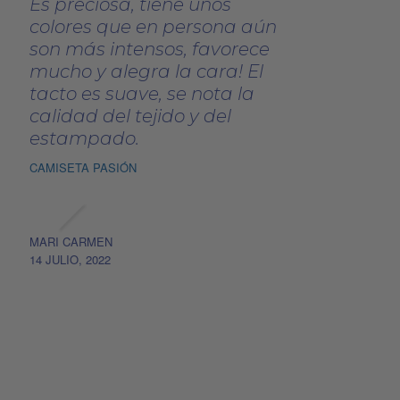
Es preciosa, tiene unos
de
de
colores que en persona aún
producto
producto
son más intensos, favorece
mucho y alegra la cara! El
tacto es suave, se nota la
calidad del tejido y del
estampado.
CAMISETA PASIÓN
MARI CARMEN
14 JULIO, 2022