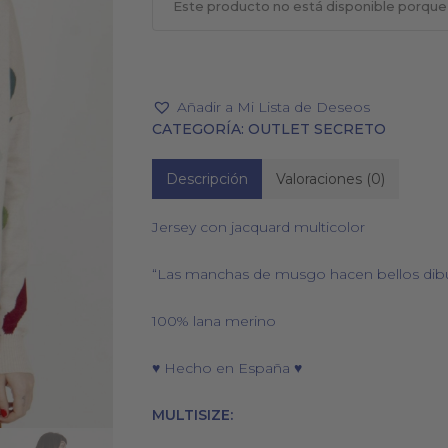
Este producto no está disponible porque
Añadir a Mi Lista de Deseos
PAÑUELOS
CALCETINES
CATEGORÍA:
OUTLET SECRETO
Descripción
Valoraciones (0)
Jersey con jacquard multicolor
“Las manchas de musgo hacen bellos dibuj
100% lana merino
♥ Hecho en España ♥
MULTISIZE: