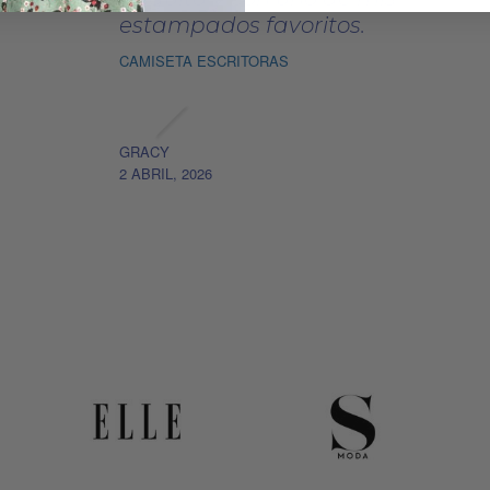
estampados favoritos.
CAMISETA ESCRITORAS
GRACY
2 ABRIL, 2026