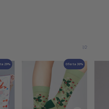
1/2
ta 29%
Oferta 30%