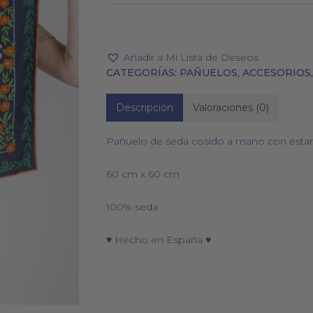
Añadir a Mi Lista de Deseos
CATEGORÍAS:
PAÑUELOS
,
ACCESORIOS
PAÑUELOS
CALCETINES
Descripción
Valoraciones (0)
Pañuelo de seda cosido a mano con esta
60 cm x 60 cm
100% seda
♥ Hecho en España ♥