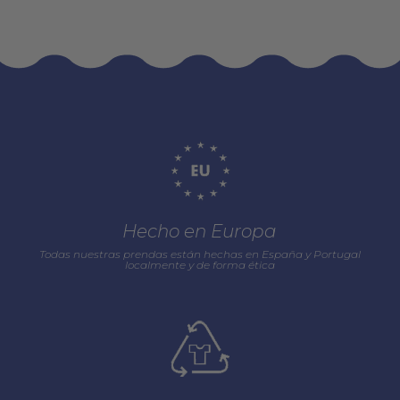
Hecho en Europa
Todas nuestras prendas están hechas en España y Portugal
localmente y de forma ética