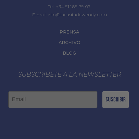
Tel:
+34 91 189 79 07
E-mail:
info@lacasitadewendy.com
PRENSA
ARCHIVO
BLOG
SUBSCRÍBETE A LA NEWSLETTER
Email
Suscribir