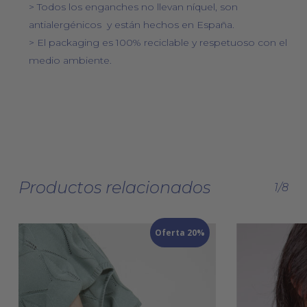
> Todos los enganches no llevan níquel, son
antialergénicos y están hechos en España.
> El packaging es 100% reciclable y respetuoso con el
medio ambiente.
Productos relacionados
1/8
Oferta 20%