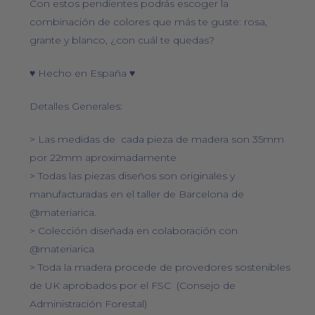
Con estos pendientes podrás escoger la
combinación de colores que más te guste: rosa,
grante y blanco, ¿con cuál te quedas?
♥ Hecho en España ♥
Detalles Generales:
> Las medidas de cada pieza de madera son 35mm
por 22mm aproximadamente
> Todas las piezas diseños son originales y
manufacturadas en el taller de Barcelona de
@materiarica.
> Colección diseñada en colaboración con
@materiarica
> Toda la madera procede de provedores sostenibles
de UK aprobados por el FSC (Consejo de
Administración Forestal)