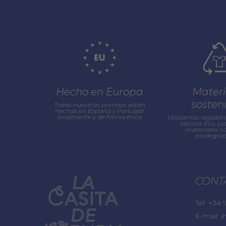
Hecho en Europa
Materi
sosten
Todas nuestras prendas están
hechas en España y Portugal
localmente y de forma ética
Utilizamos algodón 
Viscosa Eco, Lyo
materiales na
biodegrad
CONT
Tel:
+34 9
E-mail:
i