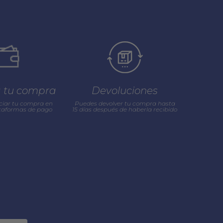
a tu compra
Devoluciones
ciar tu compra en
Puedes devolver tu compra hasta
ataformas de pago
15 días después de haberla recibido