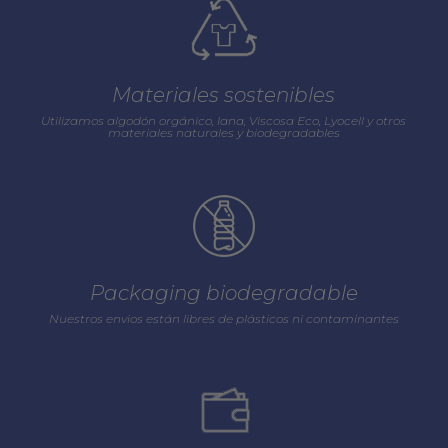
Materiales sostenibles
Utilizamos algodón orgánico, lana, Viscosa Eco, Lyocell y otros
materiales naturales y biodegradables
Packaging biodegradable
Nuestros envios están libres de plásticos ni contaminantes