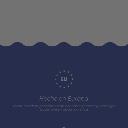
Hecho en Europa
Todas nuestras prendas están hechas en España y Portugal
localmente y de forma ética