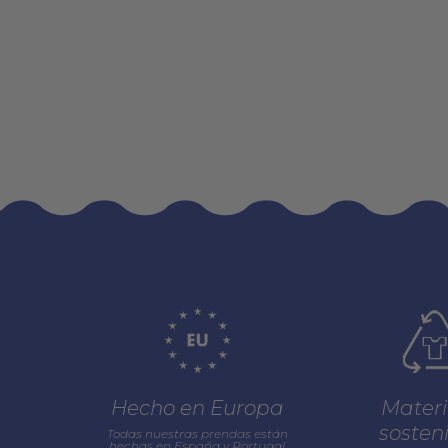
Hecho en Europa
Materi
sosten
Todas nuestras prendas están
hechas en España y Portugal