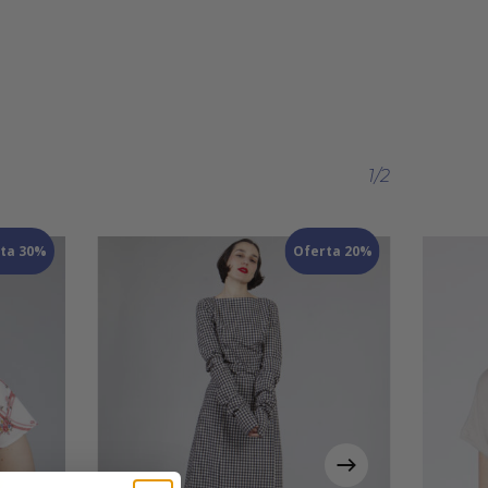
1/2
ta 30%
Oferta 20%