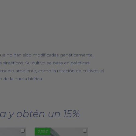
que no han sido modificadas genéticamente,
tes sintéticos. Su cultivo se basa en prácticas
 medio ambiente, como la rotación de cultivos, el
 de la huella hídrica
a y obtén un 15%
-2,55€