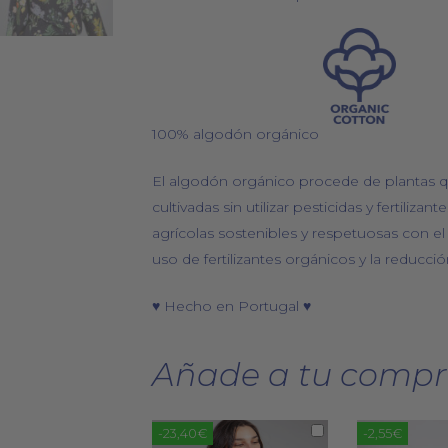
100% algodón orgánico
El algodón orgánico procede de plantas 
cultivadas sin utilizar pesticidas y fertilizan
agrícolas sostenibles y respetuosas con el
uso de fertilizantes orgánicos y la reducción
♥ Hecho en Portugal ♥
Añade a tu compr
-23,40€
-2,55€