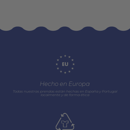
Hecho en Europa
Todas nuestras prendas están hechas en España y Portugal
localmente y de forma ética