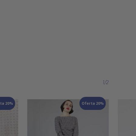
1/2
ta 20%
Oferta 20%