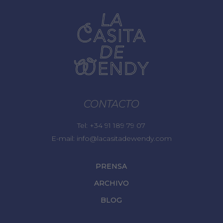
CONTACTO
Tel:
+34 91 189 79 07
E-mail:
info@lacasitadewendy.com
PRENSA
ARCHIVO
BLOG