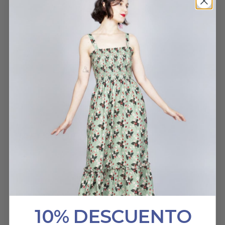
feliz por haberla
comprado. Que maravilla
CHAQUETA ROSE
SONIA
15 FEBRERO, 2023
HABLAN DE NOSOTROS
10% DESCUENTO