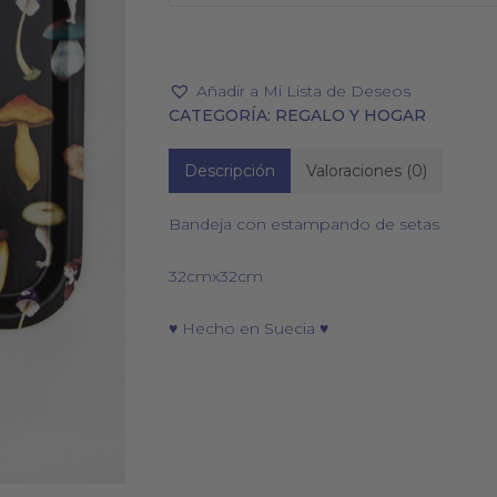
Añadir a Mi Lista de Deseos
CATEGORÍA:
REGALO Y HOGAR
PAÑUELOS
CALCETINES
Descripción
Valoraciones (0)
Bandeja con estampando de setas
32cmx32cm
♥ Hecho en Suecia ♥