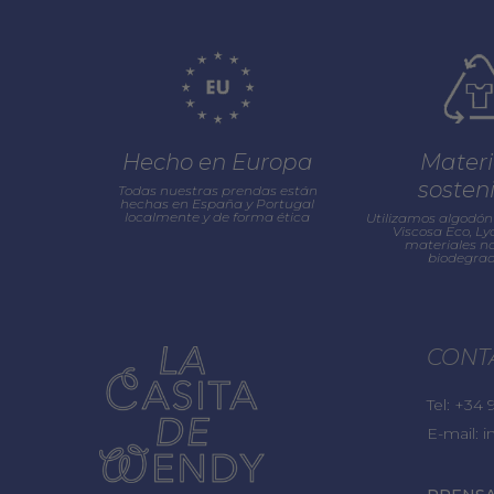
Hecho en Europa
Materi
sosten
Todas nuestras prendas están
hechas en España y Portugal
localmente y de forma ética
Utilizamos algodón 
Viscosa Eco, Lyo
materiales na
biodegrad
CONT
Tel:
+34 9
E-mail:
i