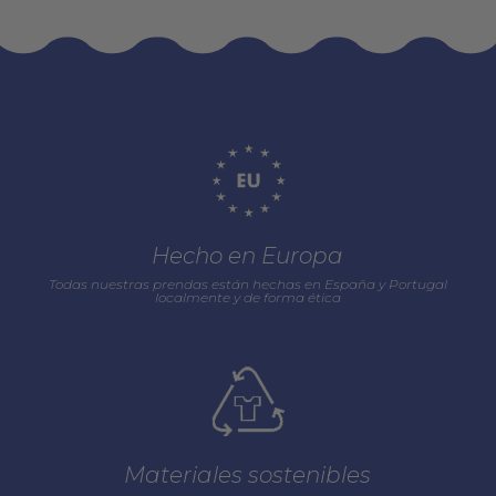
Hecho en Europa
Todas nuestras prendas están hechas en España y Portugal
localmente y de forma ética
Materiales sostenibles