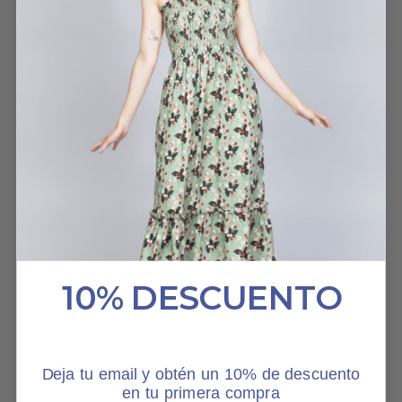
HABLAN DE NOSOTROS
10% DESCUENTO
Deja tu email y obtén un 10% de descuento
en tu primera compra