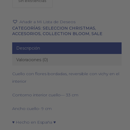
Sin existencias
Añadir a Mi Lista de Deseos
CATEGORÍAS:
SELECCION CHRISTMAS
,
ACCESORIOS
,
COLLECTION BLOOM
,
SALE
Descripción
Valoraciones (0)
Cuello con flores bordadas, reversible con vichy en el
interior
Contorno interior cuello— 33 cm
Ancho cuello- 9 cm
♥ Hecho en España ♥