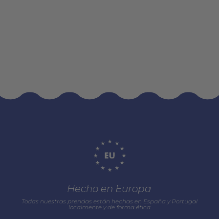
Hecho en Europa
Todas nuestras prendas están hechas en España y Portugal
localmente y de forma ética