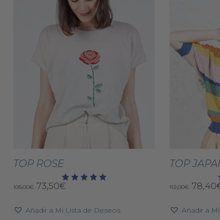
Este
producto
Seleccionar Opciones
Selec
tiene
TOP ROSE
TOP JAPA
múltiples
El
El
El
73,50
€
78,40
variantes.
105,00
€
112,00
€
Valorado
con
precio
precio
precio
Las
5.00
original
actual
origin
de 5
Añadir a Mi Lista de Deseos
Añadir a M
opciones
era:
es:
era: