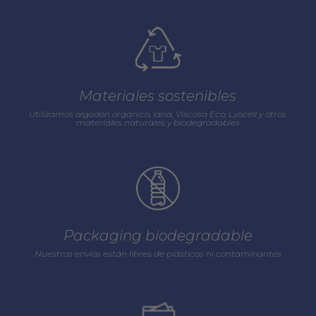
Materiales sostenibles
Utilizamos algodón orgánico, lana, Viscosa Eco, Lyocell y otros
materiales naturales y biodegradables
Packaging biodegradable
Nuestros envios están libres de plásticos ni contaminantes