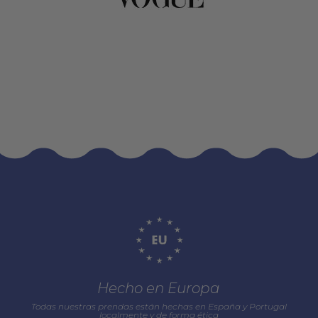
Hecho en Europa
Todas nuestras prendas están hechas en España y Portugal
localmente y de forma ética