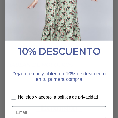
modelo precioso.
VESTIDO BOTANIC LIFE
NIEVES GARCÍA PÉREZ
23 ENERO, 2026
10% DESCUENTO
HABLAN DE NOSOTROS
Deja tu email y obtén un 10% de descuento
en tu primera compra
He leído y acepto la política de privacidad