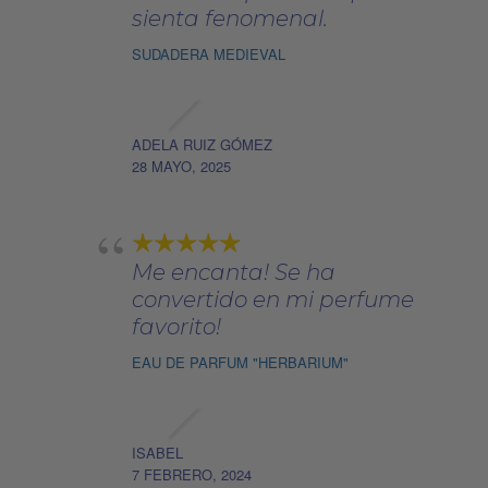
de
sienta fenomenal.
producto
SUDADERA MEDIEVAL
ADELA RUIZ GÓMEZ
28 MAYO, 2025
Me encanta! Se ha
convertido en mi perfume
favorito!
EAU DE PARFUM "HERBARIUM"
ISABEL
7 FEBRERO, 2024