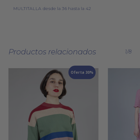
MULTITALLA desde la 36 hasta la 42
Productos relacionados
1/8
Oferta 30%