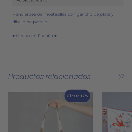
Valoraciones (0)
Pendientes de mostacillas con gancho de plata y
dibujo de paisaje
♥ Hecho en España ♥
Productos relacionados
1/7
Oferta 17%